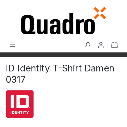
Zum Hauptinhalt springen
Ware
ID Identity T-Shirt Damen
0317