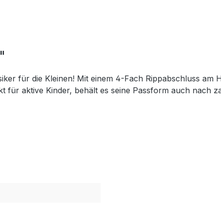
"
assiker für die Kleinen! Mit einem 4-Fach Rippabschluss a
kt für aktive Kinder, behält es seine Passform auch nach 