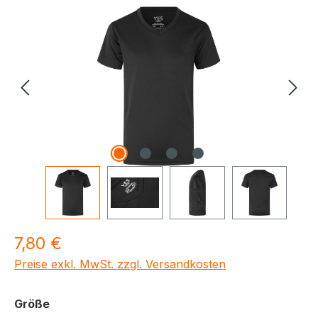
Bildergalerie überspringen
Regulärer Preis:
7,80 €
Preise exkl. MwSt. zzgl. Versandkosten
auswählen
Größe