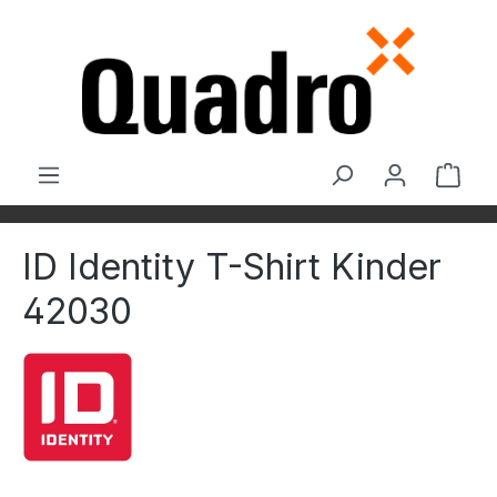
Zum Hauptinhalt springen
Ware
ID Identity T-Shirt Kinder
42030