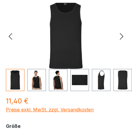
Bildergalerie überspringen
Regulärer Preis:
11,40 €
Preise exkl. MwSt. zzgl. Versandkosten
auswählen
Größe