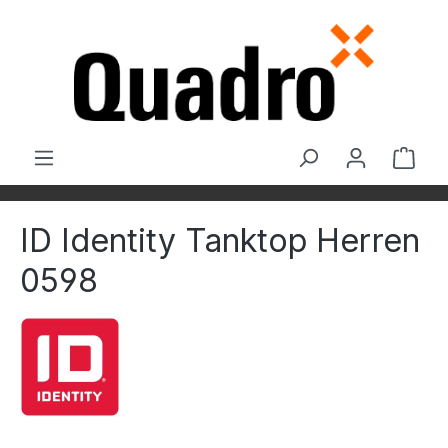
Zum Hauptinhalt springen
Ware
ID Identity Tanktop Herren
0598