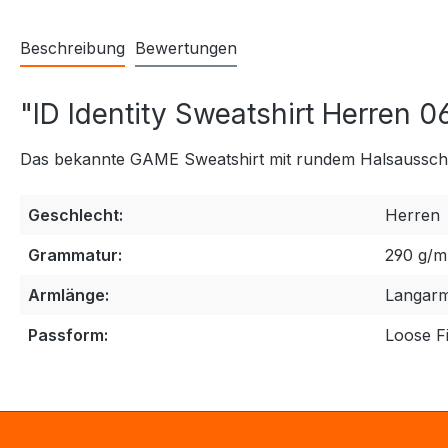
Beschreibung
Bewertungen
"ID Identity Sweatshirt Herren 
Das bekannte GAME Sweatshirt mit rundem Halsausschni
Geschlecht:
Herren
Grammatur:
290 g/m
Armlänge:
Langar
Passform:
Loose Fi