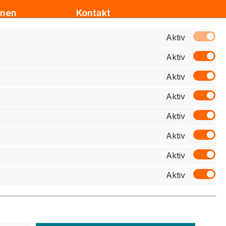
onen
Kontakt
Support
Aktiv
Aktiv
z
Zahlung
Aktiv
elehrung
Aktiv
schluss
Aktiv
Aktiv
Aktiv
Aktiv