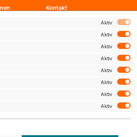
onen
Kontakt
Support
Aktiv
Aktiv
z
Zahlung
Aktiv
elehrung
Aktiv
schluss
Aktiv
Aktiv
Aktiv
Aktiv