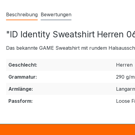
Beschreibung
Bewertungen
"ID Identity Sweatshirt Herren 
Das bekannte GAME Sweatshirt mit rundem Halsausschni
Geschlecht:
Herren
Grammatur:
290 g/m
Armlänge:
Langar
Passform:
Loose Fi