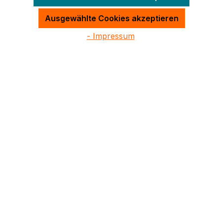
Ausgewählte Cookies akzeptieren
- Impressum
Service-Hotline
Weitere Themen
Informationen
Kontakt