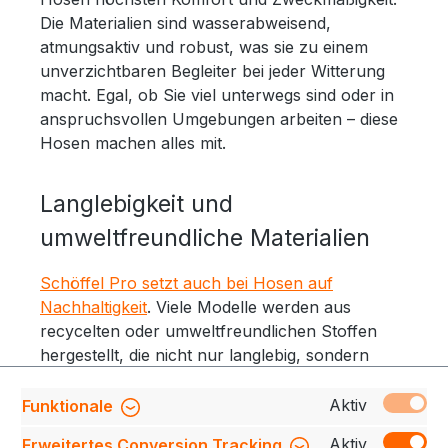
Die Materialien sind wasserabweisend,
atmungsaktiv und robust, was sie zu einem
unverzichtbaren Begleiter bei jeder Witterung
macht. Egal, ob Sie viel unterwegs sind oder in
anspruchsvollen Umgebungen arbeiten – diese
Hosen machen alles mit.
Langlebigkeit und
umweltfreundliche Materialien
Schöffel Pro setzt auch bei Hosen auf
Nachhaltigkeit
. Viele Modelle werden aus
recycelten oder umweltfreundlichen Stoffen
hergestellt, die nicht nur langlebig, sondern
auch ressourcenschonend sind. Diese Hosen
sind nicht nur funktional und strapazierfähig,
Aktiv
Funktionale
sondern auch ein Statement für eine
Aktiv
Erweitertes Conversion Tracking