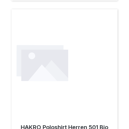
HAKRO Poloshirt Herren 501 Bio