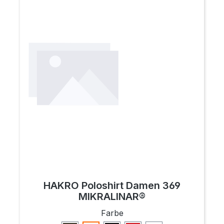
HAKRO Poloshirt Damen 369
MIKRALINAR®
auswählen
Farbe