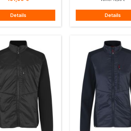
Details
Details