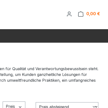
0,00 €
Ware
en für Qualität und Verantwortungsbewusstsein steht.
stellung, um Kunden ganzheitliche Lösungen für
urch umweltfreundliche Praktiken, ein umfangreiches
Preis