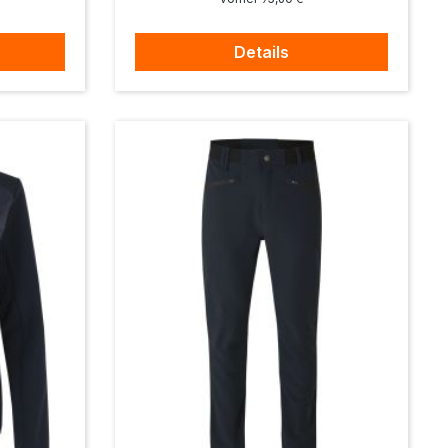
Details