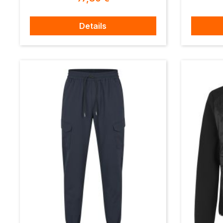
Details