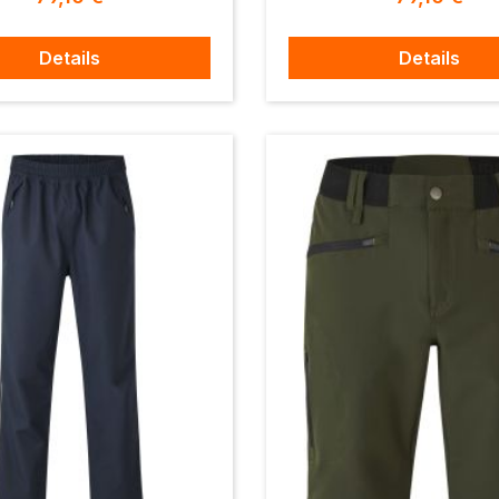
Details
Details