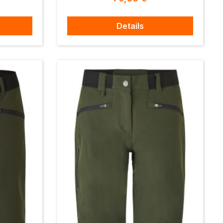
Details