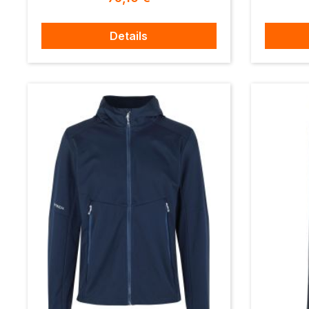
Details