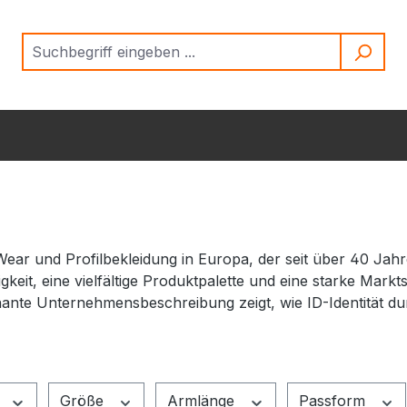
Wear und Profilbekleidung in Europa, der seit über 40 Jahr
it, eine vielfältige Produktpalette und eine starke Markt
nante Unternehmensbeschreibung zeigt, wie ID-Identität d
Größe
Armlänge
Passform