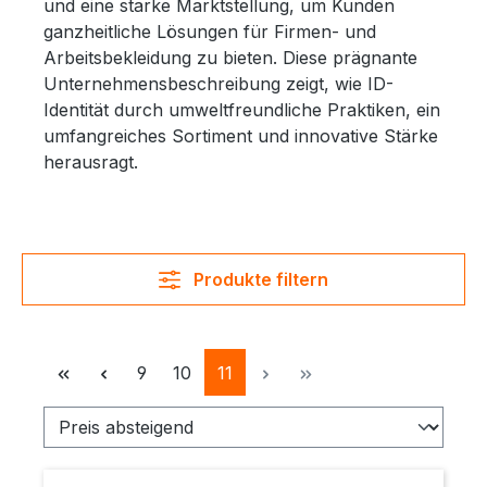
und eine starke Marktstellung, um Kunden
ganzheitliche Lösungen für Firmen- und
Arbeitsbekleidung zu bieten. Diese prägnante
Unternehmensbeschreibung zeigt, wie ID-
Identität durch umweltfreundliche Praktiken, ein
umfangreiches Sortiment und innovative Stärke
herausragt.
Produkte filtern
Seite
Seite
Seite
9
10
11